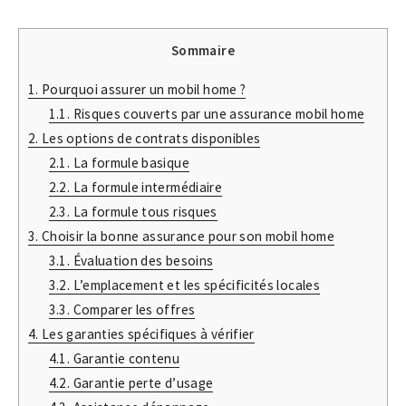
Sommaire
1.
Pourquoi assurer un mobil home ?
1.1.
Risques couverts par une assurance mobil home
2.
Les options de contrats disponibles
2.1.
La formule basique
2.2.
La formule intermédiaire
2.3.
La formule tous risques
3.
Choisir la bonne assurance pour son mobil home
3.1.
Évaluation des besoins
3.2.
L’emplacement et les spécificités locales
3.3.
Comparer les offres
4.
Les garanties spécifiques à vérifier
4.1.
Garantie contenu
4.2.
Garantie perte d’usage