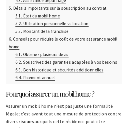
4.3.
Assistance dépannage
5.
Détails importants sur la souscription au contrat
5.1.
État du mobil home
5.2.
Utilisation personnelle vs location
5.3.
Montant de la franchise
6.
Conseils pour réduire le coût de votre assurance mobil
home
6.1.
Obtenez plusieurs devis
6.2.
Souscrivez des garanties adaptées à vos besoins
6.3.
Bon historique et sécurités additionnelles
6.4.
Paiement annuel
Pourquoi assurer un mobil home ?
Assurer un mobil home n’est pas juste une formalité
légale; c’est avant tout une mesure de protection contre
divers
risques
auxquels cette résidence peut être