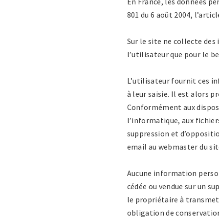
En France, les données per
801 du 6 août 2004, l’artic
Sur le site ne collecte des
l’utilisateur que pour le b
L’utilisateur fournit ces
à leur saisie. Il est alors 
Conformément aux dispositi
l’informatique, aux fichiers
suppression et d’oppositi
email au webmaster du site
Aucune information personne
cédée ou vendue sur un sup
le propriétaire à transmet
obligation de conservation 