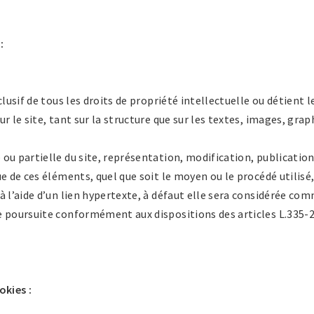
:
clusif de tous les droits de propriété intellectuelle ou détient l
r le site, tant sur la structure que sur les textes, images, gra
ou partielle du site, représentation, modification, publicatio
e de ces éléments, quel que soit le moyen ou le procédé utilisé,
à l’aide d’un lien hypertexte, à défaut elle sera considérée co
e poursuite conformément aux dispositions des articles L.335-2
okies :