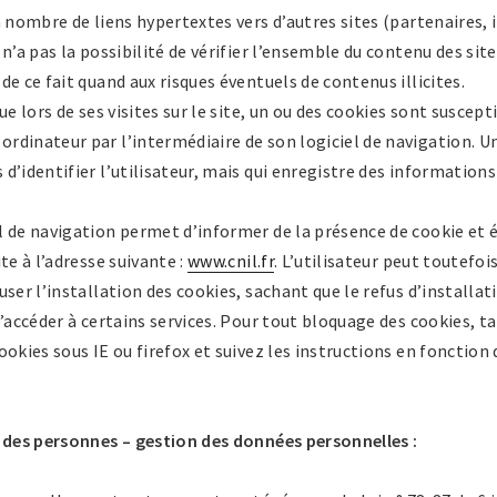
n nombre de liens hypertextes vers d’autres sites (partenaires
n’a pas la possibilité de vérifier l’ensemble du contenu des sites
de ce fait quand aux risques éventuels de contenus illicites.
ue lors de ses visites sur le site, un ou des cookies sont suscepti
dinateur par l’intermédiaire de son logiciel de navigation. Un
d’identifier l’utilisateur, mais qui enregistre des informations
l de navigation permet d’informer de la présence de cookie et 
te à l’adresse suivante :
www.cnil.fr
. L’utilisateur peut toutefoi
user l’installation des cookies, sachant que le refus d’installat
d’accéder à certains services. Pour tout bloquage des cookies, 
okies sous IE ou firefox et suivez les instructions en fonction 
t des personnes – gestion des données personnelles :