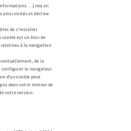
, informations …) mis en
 ainsi visités et décline
bles de s’installer
 cookie est un bloc de
 relatives à la navigation
éventuellement, de la
s configurer le navigateur
ion d’un cookie peut
tapez dans votre moteur de
de votre version.