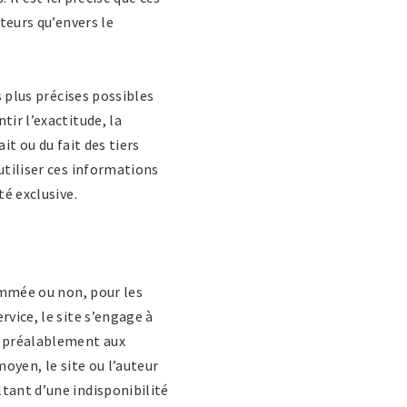
ateurs qu’envers le
s plus précises possibles
tir l’exactitude, la
it ou du fait des tiers
utiliser ces informations
té exclusive.
rammée ou non, pour les
rvice, le site s’engage à
er préalablement aux
oyen, le site ou l’auteur
tant d’une indisponibilité