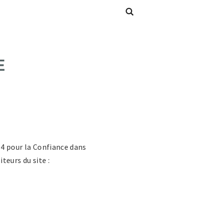
S
04 pour la Confiance dans
teurs du site :