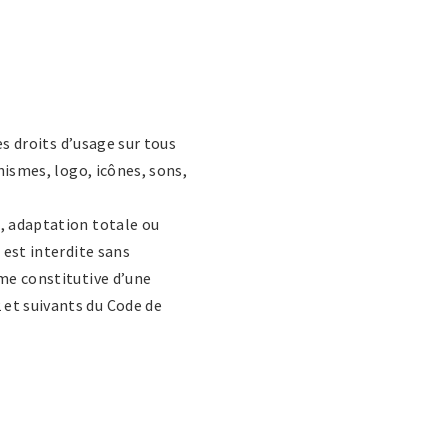
es droits d’usage sur tous
phismes, logo, icônes, sons,
n, adaptation totale ou
 est interdite sans
mme constitutive d’une
 et suivants du Code de