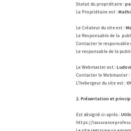
Statut du propriétaire :
pa
Le Propriétaire est :
Mathi
Le Créateur du site est :
Ma
Le Responsable de la publ
Contacter le responsable d
Le responsable de la publi
Le Webmaster est :
Ludov
Contacter le Webmaster 
L’hebergeur du site est :
O
2. Présentation et princip
Est désigné ci-après :
Util
https://lassuranceprofessi
Le site regroupe un ensembl