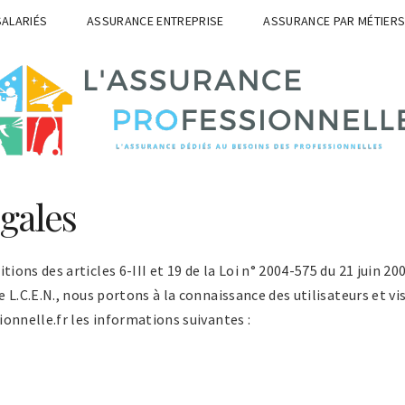
SALARIÉS
ASSURANCE ENTREPRISE
ASSURANCE PAR MÉTIER
gales
ons des articles 6-III et 19 de la Loi n° 2004-575 du 21 juin 20
L.C.E.N., nous portons à la connaissance des utilisateurs et visi
onnelle.fr les informations suivantes :