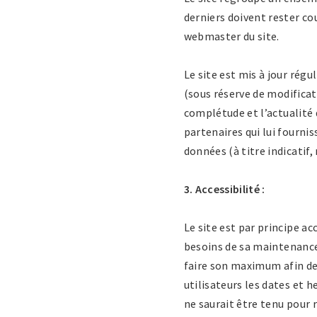
derniers doivent rester cou
webmaster du site.
Le site est mis à jour régu
(sous réserve de modificat
complétude et l’actualité d
partenaires qui lui fourni
données (à titre indicatif,
3. Accessibilité :
Le site est par principe a
besoins de sa maintenance 
faire son maximum afin de 
utilisateurs les dates et 
ne saurait être tenu pour 