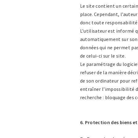
Le site contient un certai
place. Cependant, l’auteur 
donc toute responsabilité 
L’utilisateur est informé q
automatiquement sur son or
données qui ne permet pas 
de celui-ci sur le site.
Le paramétrage du logicie
refuser de la manière décri
de son ordinateur pour ref
entraîner l’impossibilité 
recherche : bloquage des co
6. Protection des biens e