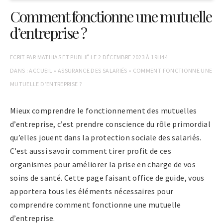
Comment fonctionne une mutuelle
d’entreprise ?
ECRIT PAR
MATHIAS
ET PUBLIÉ LE
2 DÉCEMBRE 2023 À 19H44
DANS :
ACCUEIL
»
ASSURANCE DES SALARIÉS
»
COMMENT FONCTIONNE UNE
MUTUELLE D’ENTREPRISE ?
Mieux comprendre le fonctionnement des mutuelles
d’entreprise, c’est prendre conscience du rôle primordial
qu’elles jouent dans la protection sociale des salariés.
C’est aussi savoir comment tirer profit de ces
organismes pour améliorer la prise en charge de vos
soins de santé. Cette page faisant office de guide, vous
apportera tous les éléments nécessaires pour
comprendre comment fonctionne une mutuelle
d’entreprise.