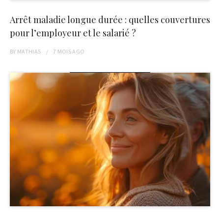
Arrêt maladie longue durée : quelles couvertures
pour l’employeur et le salarié ?
BY
MATHIAS
7 MOIS
AGO